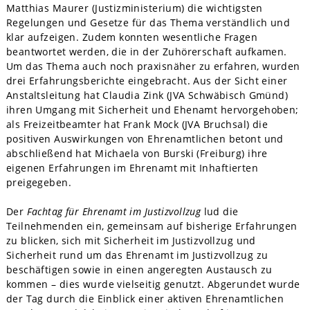
Matthias Maurer (Justizministerium) die wichtigsten
Regelungen und Gesetze für das Thema verständlich und
klar aufzeigen. Zudem konnten wesentliche Fragen
beantwortet werden, die in der Zuhörerschaft aufkamen.
Um das Thema auch noch praxisnäher zu erfahren, wurden
drei Erfahrungsberichte eingebracht. Aus der Sicht einer
Anstaltsleitung hat Claudia Zink (JVA Schwäbisch Gmünd)
ihren Umgang mit Sicherheit und Ehenamt hervorgehoben;
als Freizeitbeamter hat Frank Mock (JVA Bruchsal) die
positiven Auswirkungen von Ehrenamtlichen betont und
abschließend hat Michaela von Burski (Freiburg) ihre
eigenen Erfahrungen im Ehrenamt mit Inhaftierten
preigegeben.
Der
Fachtag für Ehrenamt im Justizvollzug
lud die
Teilnehmenden ein, gemeinsam auf bisherige Erfahrungen
zu blicken, sich mit Sicherheit im Justizvollzug und
Sicherheit rund um das Ehrenamt im Justizvollzug zu
beschäftigen sowie in einen angeregten Austausch zu
kommen – dies wurde vielseitig genutzt. Abgerundet wurde
der Tag durch die Einblick einer aktiven Ehrenamtlichen