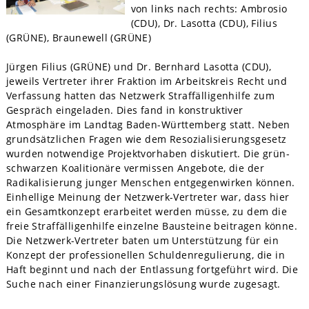
von links nach rechts: Ambrosio
(CDU), Dr. Lasotta (CDU), Filius
(GRÜNE), Braunewell (GRÜNE)
Jürgen Filius (GRÜNE) und Dr. Bernhard Lasotta (CDU),
jeweils Vertreter ihrer Fraktion im Arbeitskreis Recht und
Verfassung hatten das Netzwerk Straffälligenhilfe zum
Gespräch eingeladen. Dies fand in konstruktiver
Atmosphäre im Landtag Baden-Württemberg statt. Neben
grundsätzlichen Fragen wie dem Resozialisierungsgesetz
wurden notwendige Projektvorhaben diskutiert. Die grün-
schwarzen Koalitionäre vermissen Angebote, die der
Radikalisierung junger Menschen entgegenwirken können.
Einhellige Meinung der Netzwerk-Vertreter war, dass hier
ein Gesamtkonzept erarbeitet werden müsse, zu dem die
freie Straffälligenhilfe einzelne Bausteine beitragen könne.
Die Netzwerk-Vertreter baten um Unterstützung für ein
Konzept der professionellen Schuldenregulierung, die in
Haft beginnt und nach der Entlassung fortgeführt wird. Die
Suche nach einer Finanzierungslösung wurde zugesagt.