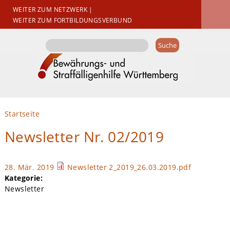
WEITER ZUM NETZWERK
|
WEITER ZUM FORTBILDUNGSVERBUND
Suchformular
Suche
Sie sind hier
Startseite
Newsletter Nr. 02/2019
28. Mär. 2019
Newsletter 2_2019_26.03.2019.pdf
Kategorie:
Newsletter