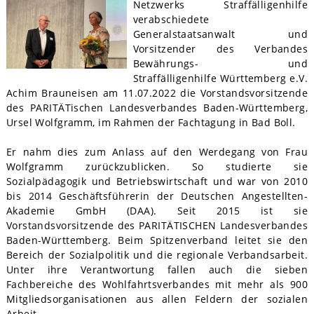
Netzwerks Straffälligenhilfe
verabschiedete
Generalstaatsanwalt und
Vorsitzender des Verbandes
Bewährungs- und
Straffälligenhilfe Württemberg e.V.
Achim Brauneisen am 11.07.2022 die Vorstandsvorsitzende
des PARITÄTischen Landesverbandes Baden-Württemberg,
Ursel Wolfgramm, im Rahmen der Fachtagung in Bad Boll.
Er nahm dies zum Anlass auf den Werdegang von Frau
Wolfgramm zurückzublicken. So studierte sie
Sozialpädagogik und Betriebswirtschaft und war von 2010
bis 2014 Geschäftsführerin der Deutschen Angestellten-
Akademie GmbH (DAA). Seit 2015 ist sie
Vorstandsvorsitzende des PARITÄTISCHEN Landesverbandes
Baden-Württemberg. Beim Spitzenverband leitet sie den
Bereich der Sozialpolitik und die regionale Verbandsarbeit.
Unter ihre Verantwortung fallen auch die sieben
Fachbereiche des Wohlfahrtsverbandes mit mehr als 900
Mitgliedsorganisationen aus allen Feldern der sozialen
Arbeit.