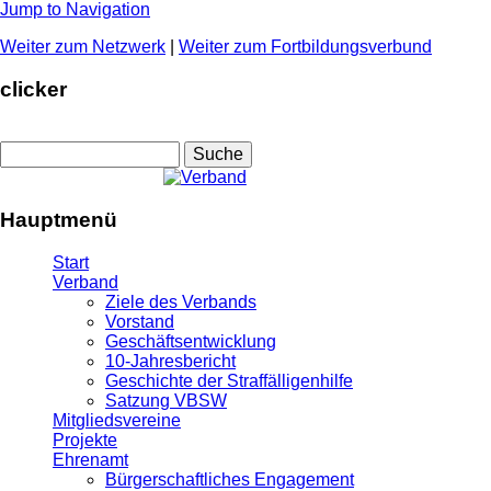
Jump to Navigation
Weiter zum Netzwerk
|
Weiter zum Fortbildungsverbund
clicker
Suche
Suchformular
Hauptmenü
Start
Verband
Ziele des Verbands
Vorstand
Geschäftsentwicklung
10-Jahresbericht
Geschichte der Straffälligenhilfe
Satzung VBSW
Mitgliedsvereine
Projekte
Ehrenamt
Bürgerschaftliches Engagement